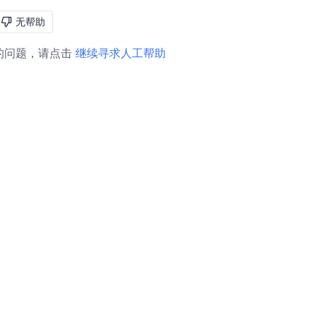
无帮助
的问题，请点击
继续寻求人工帮助