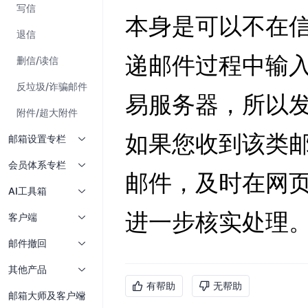
写信
退信
删信/读信
反垃圾/诈骗邮件
附件/超大附件
邮箱设置专栏
会员体系专栏
AI工具箱
客户端
邮件撤回
其他产品
有帮助
无帮助
邮箱大师及客户端