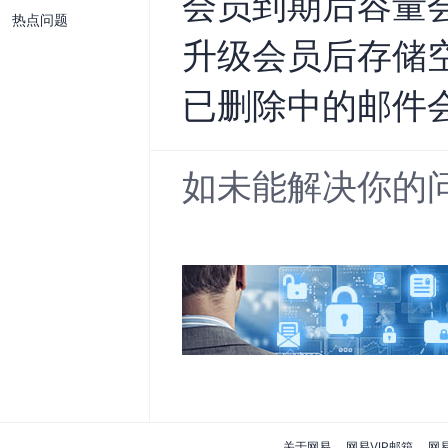
会员到期后容量
热点问题
升级会员后存储空
已删除中的邮件
如未能解决你的
关于网易
网易VIP邮箱
网