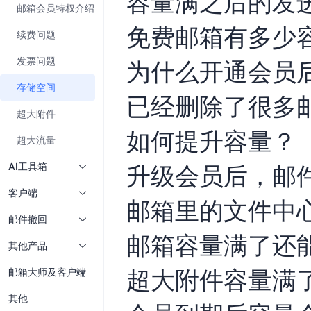
容量满之后的发
邮箱会员特权介绍
免费邮箱有多少
续费问题
发票问题
为什么开通会员
存储空间
已经删除了很多
超大附件
如何提升容量？
超大流量
AI工具箱
升级会员后，邮
客户端
邮箱里的文件中
邮件撤回
邮箱容量满了还
其他产品
超大附件容量满
邮箱大师及客户端
其他