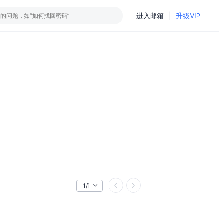
进入邮箱
|
升级VIP
1/1