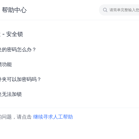
帮助中心
- 安全锁
夹的密码怎么办？
锁功能
件夹可以加密码吗？
夹无法加锁
的问题，请点击
继续寻求人工帮助